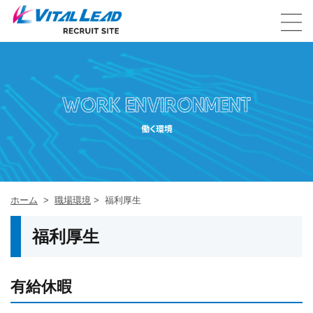
働く環境
ホーム
職場環境
福利厚生
福利厚生
有給休暇